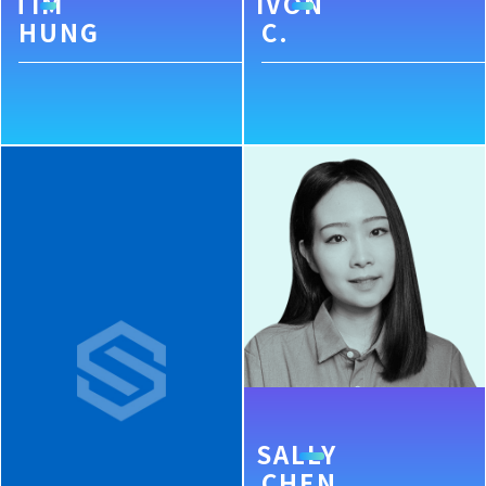
TIM
IVON
HUNG
C.
SALLY
CHEN