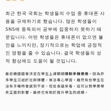
최근 한국 국회는 학생들의 수업 중 휴대폰 사
용을 규제하기로 했습니다. 많은 학생들이
SNS에 중독되어 공부에 집중하지 못하기 때
문입니다. 어떤 학생들은 휴대폰이 없으면 불
안을 느끼지만, 장기적으로는 학업에 긍정적
인 영향을 줄 수 있습니다. 결국 학생들의 성
적 향상에도 도움이 될 것입니다.
最近韓國國會決定在學生上課期間
限制手機使用
。因為許
多學生沉迷於社群媒體，無法專心學習。雖然有些學生在
沒有手機時會感到不安，但從長遠來看，這可以對學業帶
來正面的影響，最終也有助於提升學生的成績。