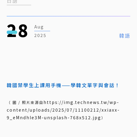
日語
28
Aug
韓語
2025
韓國禁學生上課用手機——學韓文單字與會話！
https://img.technews.tw/wp-
（
圖
/
照片來源自
content/uploads/2025/07/11100212/xxiaxx-
9_eMndhIe3M-unsplash-768x512.jpg
）