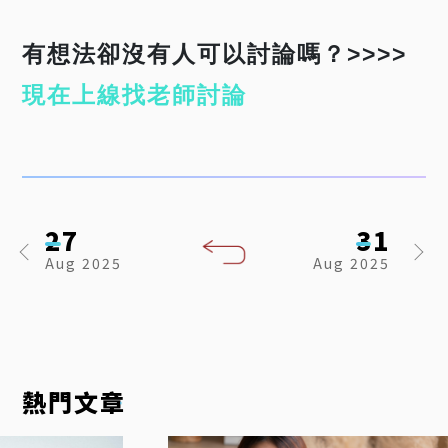
有想法卻沒有人可以討論嗎？>>>>
現在上線找老師討論
27
31
Aug
2025
Aug
2025
韓
語
熱門文章