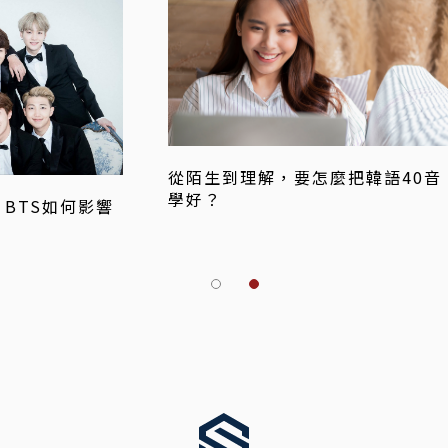
從陌生到理解，要怎麼把韓語40音
學好？
BTS如何影響