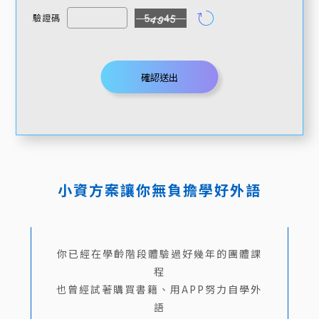
驗證碼
確認送出
小資方案讓你無負擔學好外語
你已經在學齡階段體驗過好幾年的團體課
程
也曾經試著購買書籍、用APP努力自學外
語