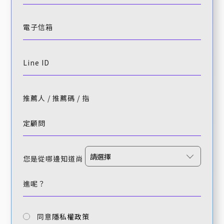
電子信箱
Line ID
推薦人 / 推薦碼 / 指
定顧問
您是從哪邊知道尚
進呢？
同意
隱私權政策