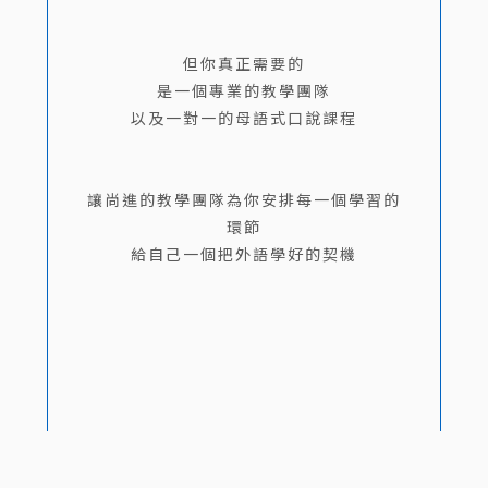
但你真正需要的
是一個專業的教學團隊
以及一對一的母語式口說課程
讓尚進的教學團隊為你安排每一個學習的
環節
給自己一個把外語學好的契機