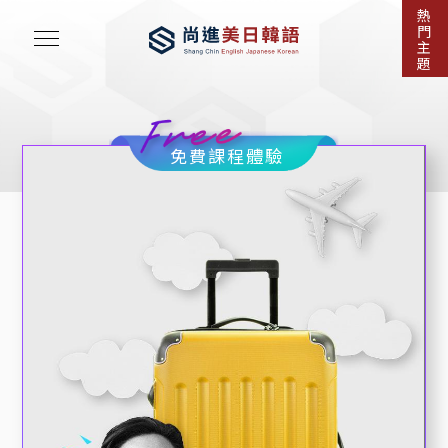
熱
門
主
題
免費課程體驗