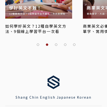
如何學好英文？12種自學英文方
商業英文必
法、9個線上學習平台一次看
單字、常用
Shang Chin English Japanese Korean