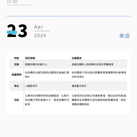
日語
23
Apr
美語
2024