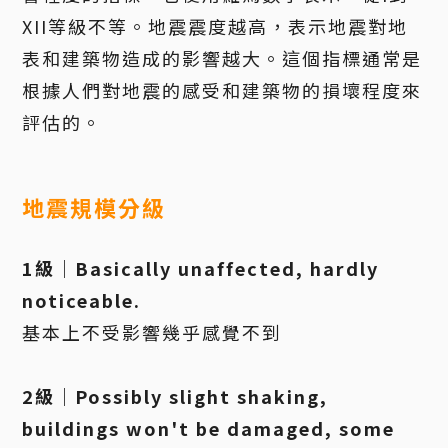
XII等級不等。地震震度越高，表示地震對地
表和建築物造成的影響越大。這個指標通常是
根據人們對地震的感受和建築物的損壞程度來
評估的。
地震規模分級
1級｜Basically unaffected, hardly
noticeable.
基本上不受影響幾乎感覺不到
2級｜Possibly slight shaking,
buildings won't be damaged, some