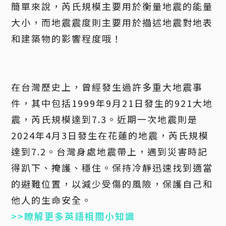
簡單來說，芮氏規模主要用於衡量地震的能量
大小，而地震震度則主要用於描述地震對地表
和建築物的影響程度哦！
在台灣歷史上，曾經發生過許多重大地震事
件，其中包括1999年9月21日發生的921大地
震，芮氏規模達到7.3。近期一次地震則是
2024年4月3日發生在花蓮的地震，芮氏規模
達到7.2。台灣身處地震帶上，遇到災害時記
得趴下、掩護、穩住。保持冷靜迅速找到適當
的避難位置，以減少受傷的風險，保護自己和
他人的生命安全。
>>瞭解更多英語相關小知識