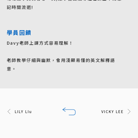
記時間流逝!
學員回饋
Davy老師上課方式容易理解！
老師教學仔細與幽默，會用淺顯易懂的英文解釋語
意。
LILY LIu
VICKY LEE