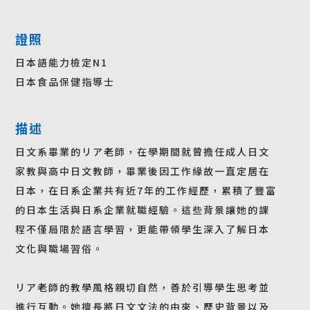
證照
日本語能力檢定N1
日本食品保健指導士
描述
日文系畢業的リア老師，在學期間就曾擔任成人日文
家教與高中日文教師，畢業後因工作緣故一直定居在
日本，在日系企業共有近7年的工作經歷，累積了豐富
的日本生活與日系企業就職經驗。這些背景讓她的課
程不僅局限於語言學習，更能帶領學生深入了解日本
文化與職場習俗。
リア老師的教學風格親切自然，善於引導學生思考並
進行互動。她擅長將日文文法的由來、歷史背景以及