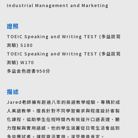
Industrial Management and Marketing
證照
TOEIC Speaking and Writing TEST (多益說寫
測驗) S180
TOEIC Speaking and Writing TEST (多益說寫
測驗) W170
多益金色證書950分
描述
Jared老師擁有超過八年的英語教學經驗，專精於成
人美語教學，擅長針對不同學習需求與程度設計客製
化課程，協助學生在短時間內有效提升口語表達、聽
力理解與實用語感。他的學生涵蓋從日常生活會話到
多益應試者，課程靈活實用，深受學員肯定。