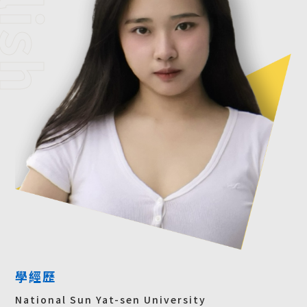
學經歷
National Sun Yat-sen University