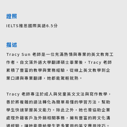
證照
IELTS雅思國際英語6.5分
描述
Tracy Sun 老師是一位充滿熱情與專業的英文教育工
作者。自文藻外語大學翻譯碩士畢業後，Tracy 老師
累積了豐富的教學與實務經驗，從線上英文教學到企
業口譯與專業翻譯，她都能駕輕就熟。
Tracy 老師專注於成人與兒童英文文法與寫作教學，
善於將複雜的語法轉化為簡單易懂的學習方法，幫助
學生快速掌握英文能力。除此之外，她也曾協助企業
處理外籍客戶及外銷相關事務，擁有豐富的跨文化溝
通經驗，讓她能帶給學生更多實用的英文應用技巧。