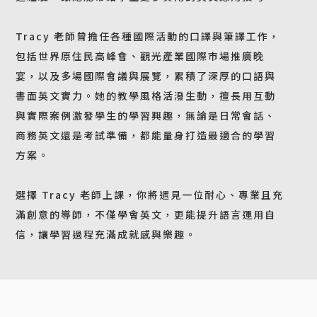
Tracy 老師曾擔任各種國際活動的口譯與筆譯工作，
包括世界原住民高峰會、觀光產業國際市場推廣晚
宴，以及多場國際會議與展覽，累積了深厚的口語與
書面英文實力。她的教學風格活潑生動，擅長用互動
與實際案例激發學生的學習興趣，無論是日常會話、
商務英文還是考試準備，都能量身打造最適合的學習
方案。
選擇 Tracy 老師上課，你將遇見一位耐心、專業且充
滿創意的導師，不僅學會英文，更能提升語言運用自
信，讓學習過程充滿成就感與樂趣。