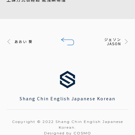
ジェソン
あおい 葵
JASON
Shang Chin English Japanese Korean
Copyright © 2022 Shang Chin English Japanese
Korean.
Designed by
COSMO