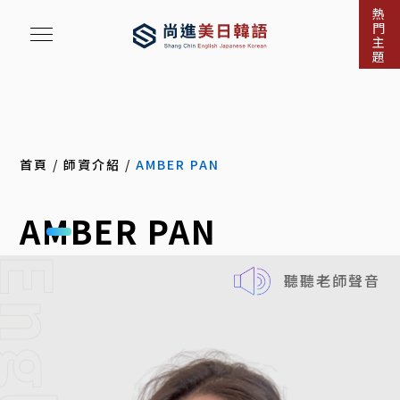
熱
門
主
題
首頁
/
師資介紹
/
AMBER PAN
AMBER PAN
nglish
聽聽老師聲音