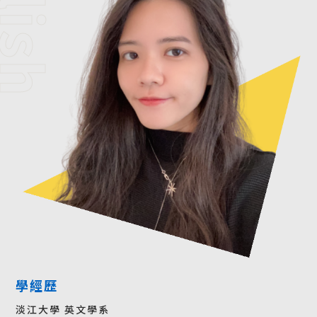
學經歷
淡江大學 英文學系