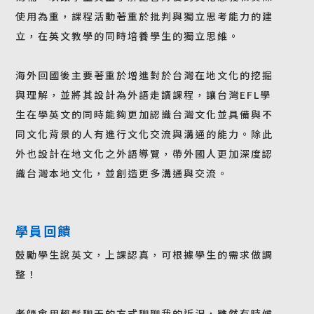
使用為重，課程活動著重於批判與獨立思考能力的建
立，在英文教學的同時培養學生的獨立思維。
海外回國後主要著重於增進對於台灣在地文化的挖掘
與理解，並將其設計為外語走讀課程，讓台灣EFL學
生在學英文的同時能夠更加認識台灣文化並具備與不
同文化背景的人有進行文化交流與溝通的能力。除此
外也設計在地文化之外語導覽，帶外國人更加深度認
識台灣本地文化，並創造更多溝通與交流。
學員回饋
鼓勵學生說英文，上課認真，可根據學生的需求做調
整！
老師會用輕鬆聊天的方式聊聊我的近況，雖然有時候