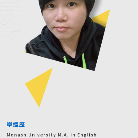
學經歷
Monash University M.A. in English