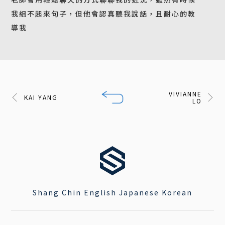
我組不起來句子，但他會認真聽我說話，且耐心的教
導我
VIVIANNE
KAI YANG
LO
Shang Chin English Japanese Korean