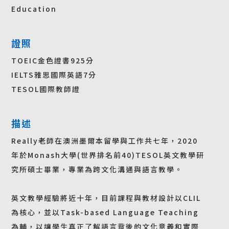
Education
證照
TOEIC金色證書925分
IELTS雅思國際英語7分
TESOL國際教師證
描述
Really老師在澳洲墨爾本留學與工作共七年，2020
年於Monash大學(世界排名前40)TESOL英文教學研
究所碩士畢業，專業為跨文化溝通與語言教學。
英文教學經驗將近十年，目前課程與教材設計以CLIL
為核心，並以Task-based Language Teaching
為輔，以讓學生真正了解語言背後的文化意義和實際