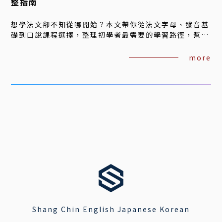
整指南
想學法文卻不知從哪開始？本文帶你從法文字母、發音基
礎到口說課程選擇，整理初學者最需要的學習路徑，幫助
你避開常見誤區，找到最適合的法文線上一對一課程。
more
Shang Chin English Japanese Korean