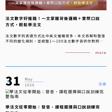
法文數字好複雜！一文掌握背後邏輯＋實際口說
方式，輕鬆學法文
法文數字的表達方式比中英文複雜很多，本文拆解和整理
不同的變化規則，並統整1～100法文數字表供你對照，
同時提供發音參考，以及日期、電話、算式3種數字應用
說法。學法文推薦尚進外語，陪你克服學外語的難關！
more
31
May
法語
2026
學法文從零開始：發音、課程選擇與口說訓練完