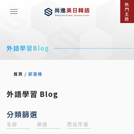
熱
門
主
題
外語學習Blog
首頁
/
部落格
外語學習 Blog
分類篩選
全部
德語
西班牙語