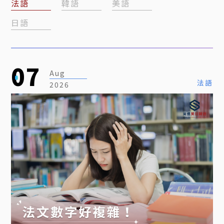
法語
韓語
美語
日語
07
Aug
法語
2026