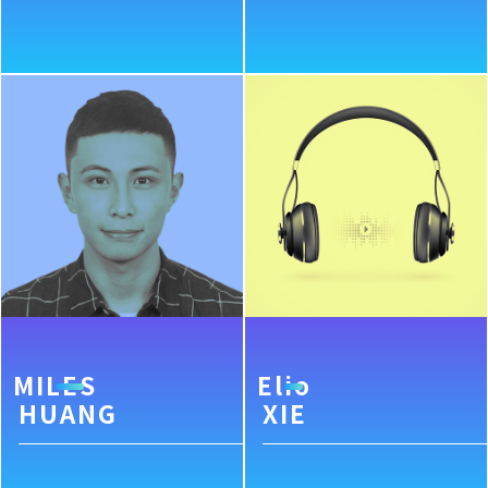
MILES
Elio
HUANG
XIE