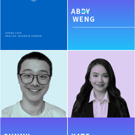
ABBY
WENG
SHANG CHIN
ENGLISH JAPANESE KOREAN