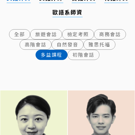
歐語系師資
全部
旅遊會話
檢定考照
商務會話
高階會話
自然發音
雅思托福
多益課程
初階會話