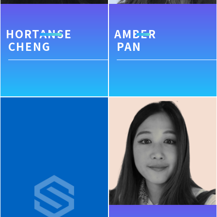
HORTANSE
AMBER
CHENG
PAN