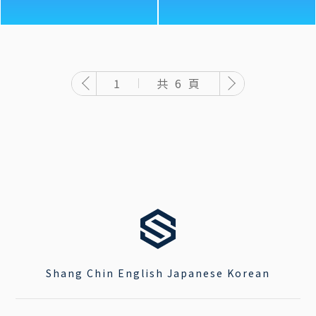
共 6 頁
1
Shang Chin English Japanese Korean