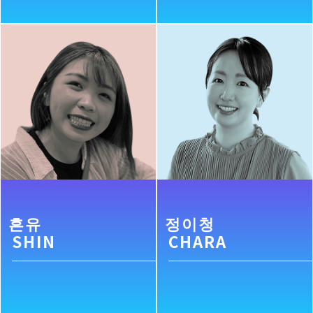
흔유
정이청
SHIN
CHARA