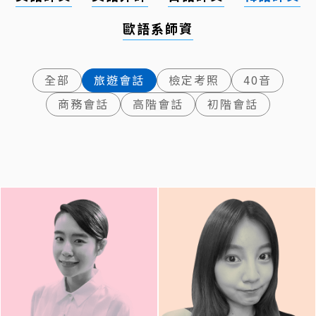
歐語系師資
全部
旅遊會話
檢定考照
40音
商務會話
高階會話
初階會話