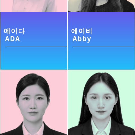
에이다
에이비
ADA
Abby