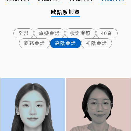
歐語系師資
全部
旅遊會話
檢定考照
40音
商務會話
高階會話
初階會話