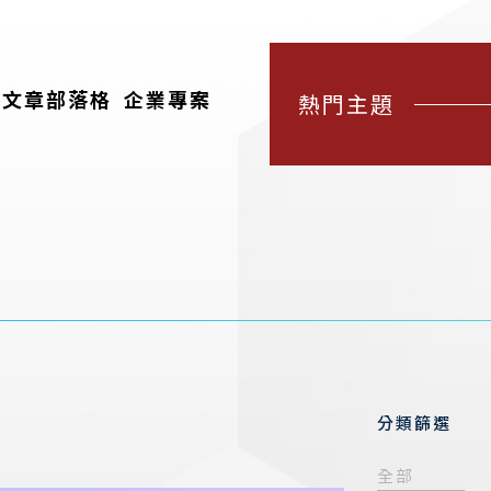
文章部落格
企業專案
熱門主題
分類篩選
全部