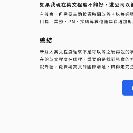
如果我現在英文程度不夠好，進公司以
有機會，但需要主動投資時間改善。以每週穩
目標。業務、PM、採購等職位隨年資增加
總結
新鮮人英文程度從來不是可以等之後再說的
在的英文程度在哪裡，重要的是找到務實的
說外語，從職場英文到國際溝通，陪你走完