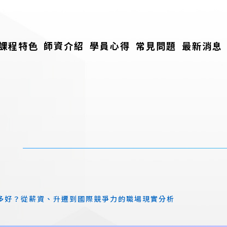
課程特色
師資介紹
學員心得
常見問題
最新消息
多好？從薪資、升遷到國際競爭力的職場現實分析