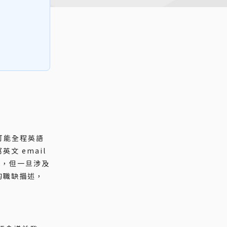
可能全程英語
文 email
鬆，但一旦涉及
的職缺描述，