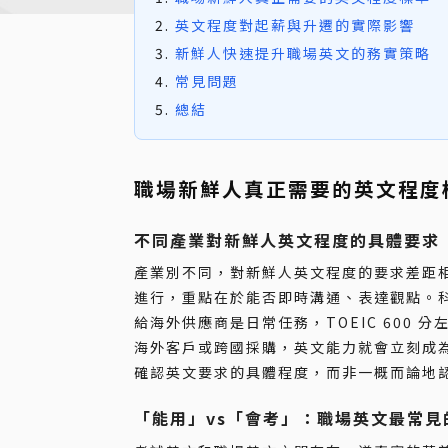
英文程度對起薪與升遷的實際影響
新鮮人快速提升職場英文的務實策略
常見問題
總結
職場新鮮人真正需要的英文程度
不同產業對新鮮人英文程度的具體要求
產業別不同，對新鮮人英文程度的要求差距相當
進行，重點在於能否即時溝通、表達觀點。科
給海外供應商是日常任務，TOEIC 600
海外客戶或跨國採購，英文能力就會立刻成
確認英文要求的具體程度，而非一概而論地
「能用」vs「會考」：職場英文最常見