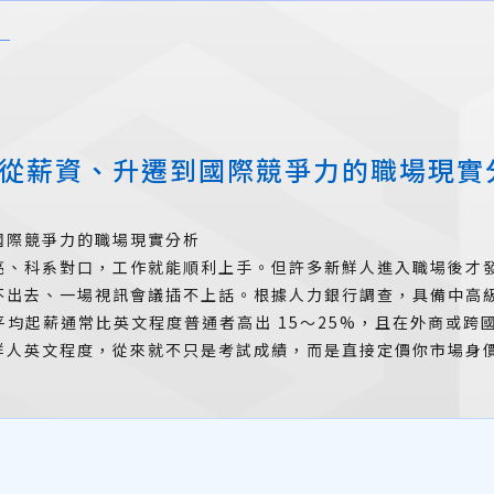
從薪資、升遷到國際競爭力的職場現實
國際競爭力的職場現實分析
亮、科系對口，工作就能順利上手。但許多新鮮人進入職場後才
不出去、一場視訊會議插不上話。根據人力銀行調查，具備中高
人，平均起薪通常比英文程度普通者高出 15～25%，且在外商或跨
鮮人英文程度，從來就不只是考試成績，而是直接定價你市場身