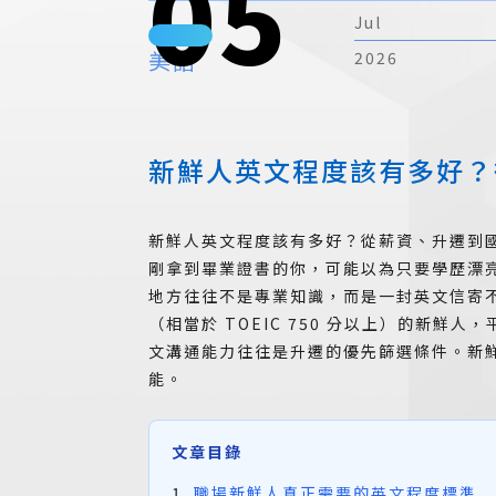
05
Jul
美語
2026
新鮮人英文程度該有多好？
新鮮人英文程度該有多好？從薪資、升遷到
剛拿到畢業證書的你，可能以為只要學歷漂
地方往往不是專業知識，而是一封英文信寄
（相當於 TOEIC 750 分以上）的新鮮
文溝通能力往往是升遷的優先篩選條件。新
能。
文章目錄
職場新鮮人真正需要的英文程度標準